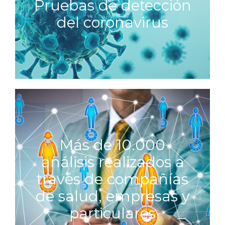
Pruebas de detección
del coronavirus
Más de 10.000
análisis realizados a
través de compañías
de salud, empresas y
particulares