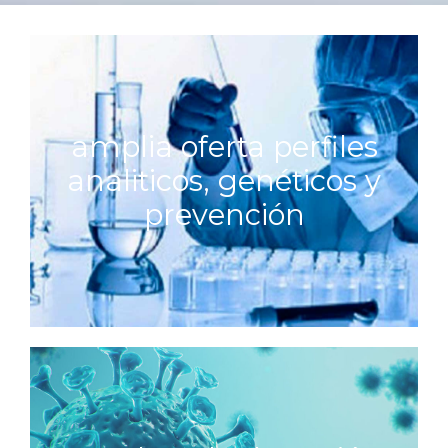
amplia oferta perfiles
analiticos, genéticos y
prevención