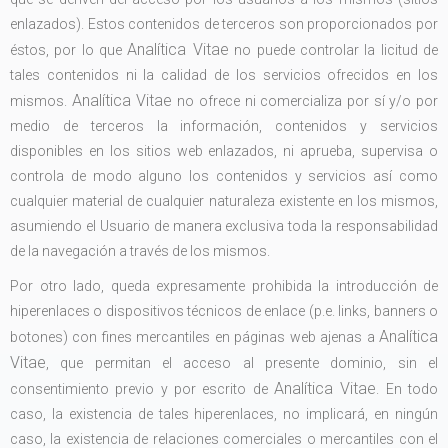
enlazados). Estos contenidos de terceros son proporcionados por
Analítica Vitae
éstos, por lo que
no puede controlar la licitud de
tales contenidos ni la calidad de los servicios ofrecidos en los
Analítica Vitae
mismos.
no ofrece ni comercializa por sí y/o por
medio de terceros la información, contenidos y servicios
disponibles en los sitios web enlazados, ni aprueba, supervisa o
controla de modo alguno los contenidos y servicios así como
cualquier material de cualquier naturaleza existente en los mismos,
asumiendo el Usuario de manera exclusiva toda la responsabilidad
de la navegación a través de los mismos.
Por otro lado, queda expresamente prohibida la introducción de
hiperenlaces o dispositivos técnicos de enlace (p.e. links, banners o
Analítica
botones) con fines mercantiles en páginas web ajenas a
Vitae
, que permitan el acceso al presente dominio, sin el
Analítica Vitae
consentimiento previo y por escrito de
.
En todo
caso, la existencia de tales hiperenlaces, no implicará, en ningún
caso, la existencia de relaciones comerciales o mercantiles con el