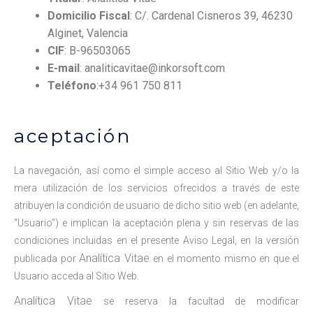
Domicilio Fiscal
: C/. Cardenal Cisneros 39, 46230
Alginet, Valencia
CIF
: B-96503065
E-mail
: analiticavitae@inkorsoft.com
Teléfono
:+34 961 750 811
aceptación
La navegación, así como el simple acceso al Sitio Web y/o la
mera utilización de los servicios ofrecidos a través de este
atribuyen la condición de usuario de dicho sitio web (en adelante,
“Usuario”) e implican la aceptación plena y sin reservas de las
condiciones incluidas en el presente Aviso Legal, en la versión
Analítica Vitae
publicada por
en el momento mismo en que el
Usuario acceda al Sitio Web.
Analítica Vitae
se reserva la facultad de modificar