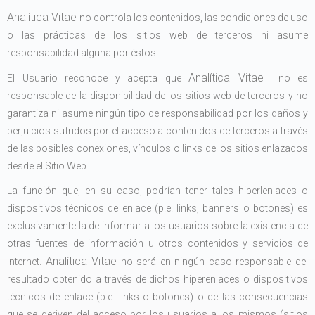
Analítica Vitae
no controla los contenidos, las condiciones de uso
o las prácticas de los sitios web de terceros ni asume
responsabilidad alguna por éstos.
Analítica Vitae
El Usuario reconoce y acepta que
no es
responsable de la disponibilidad de los sitios web de terceros y no
garantiza ni asume ningún tipo de responsabilidad por los daños y
perjuicios sufridos por el acceso a contenidos de terceros a través
de las posibles conexiones, vínculos o links de los sitios enlazados
desde el Sitio Web.
La función que, en su caso, podrían tener tales hiperlenlaces o
dispositivos técnicos de enlace (p.e. links, banners o botones) es
exclusivamente la de informar a los usuarios sobre la existencia de
otras fuentes de información u otros contenidos y servicios de
Analítica Vitae
Internet.
no será en ningún caso responsable del
resultado obtenido a través de dichos hiperenlaces o dispositivos
técnicos de enlace (p.e. links o botones) o de las consecuencias
que se deriven del acceso por los usuarios a los mismos (sitios